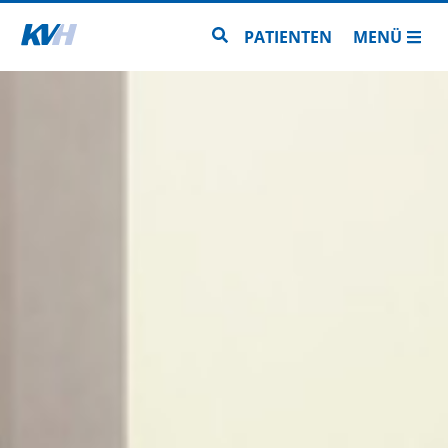
Zur Startseite
Zur Seitensuche
PATIENTEN
MENÜ