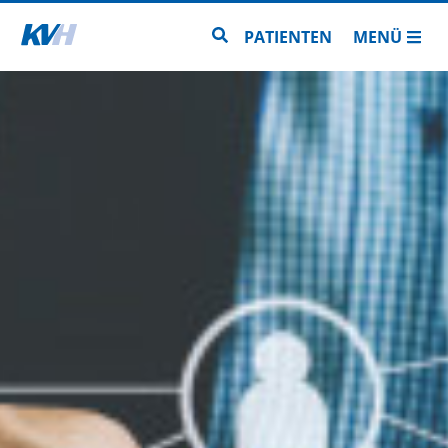
Zur Startseite
Zur Seitensuche
PATIENTEN
MENÜ