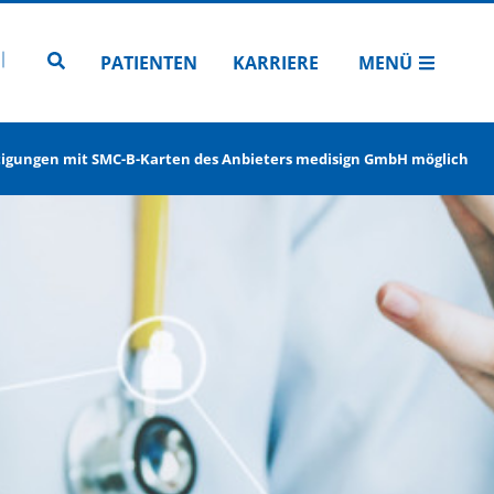
N
TUBE
 INSTAGRAM
Zur Seitensuche
PATIENTEN
KARRIERE
MENÜ
tigungen mit SMC-B-Karten des Anbieters medisign GmbH möglich