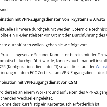
sind:
ination mit VPN-Zugangsdiensten von T-Systems & Arvato
e aktuelle Firmware durchgeführt werden. Sofern die techni
lte ein IT-Dienstleister vor Ort mit der Durchführung des
ate durchführen wollen, gehen sie wie folgt vor:
r Praxis eingesetzte Secunet-Konnektor bereits mit der Firm
tomatisch durchgeführt wurde, kann es auch manuell installi
SR (Konfigurationsdienst der TI) sowie direkt auf der
Websi
trierung mit dem ECC-Zertifikat am VPN-Zugangsdienst durc
mbination mit VPN-Zugangsdienst von CGM
d derzeit an einem Workaround auf Seiten des VPN-Zugang
echenden Wechsel eingeleitet.
I, ohne dass kurzfristig ein Kartentausch erforderlich ist.