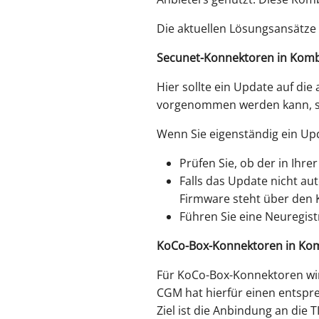
Die aktuellen Lösungsansätze 
Secunet-Konnektoren in Komb
Hier sollte ein Update auf di
vorgenommen werden kann, sol
Wenn Sie eigenständig ein Upd
Prüfen Sie, ob der in Ihre
Falls das Update nicht au
Firmware steht über den K
Führen Sie eine Neuregis
KoCo-Box-Konnektoren in Ko
Für KoCo-Box-Konnektoren wir
CGM hat hierfür einen entspr
Ziel ist die Anbindung an die T