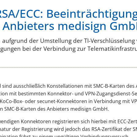
SA/ECC: Beeinträchtigun
s Anbieters medisign Gmb
n aufgrund der Umstellung der TI-Verschlüsselung
tigungen bei der Verbindung zur Telematikinfrast
 sind ausschließlich Konstellationen mit SMC-B-Karten de
tion mit bestimmten Konnektor- und VPN-Zugangsdienst-Set
KoCo-Box- oder secunet-Konnektoren in Verbindung mit V
en SMC-B-Karten des Anbieters medisign GmbH.
wendigen Konnektoren registrieren sich hierbei mit ECC-Zer
natur der Registrierung wird jedoch das RSA-Zertifikat der 
bination führt zu einem ungültigen Verbindungsversuch.