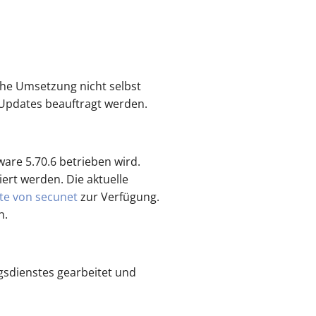
sche Umsetzung nicht selbst
 Updates beauftragt werden.
ware 5.70.6 betrieben wird.
ert werden. Die aktuelle
te von secunet
zur Verfügung.
h.
sdienstes gearbeitet und