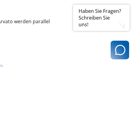
Haben Sie Fragen?
Schreiben Sie
Arvato werden parallel
uns!
ik
.