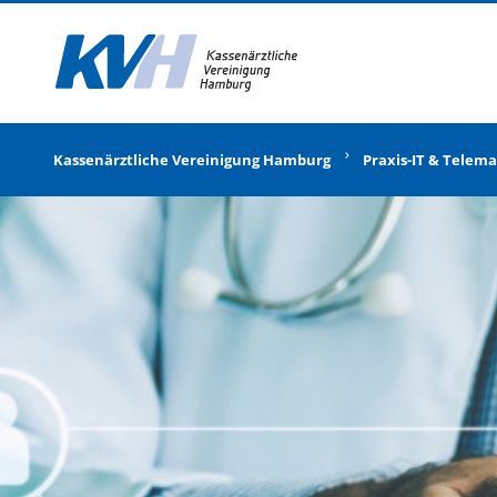
Zur Startseite
Kassenärztliche Vereinigung Hamburg
Praxis-IT & Telema