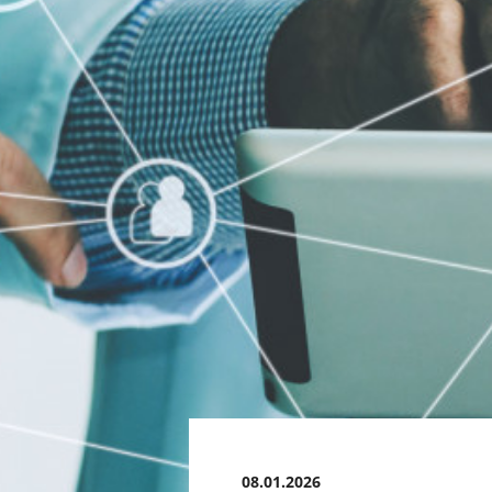
08.01.2026