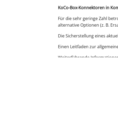
KoCo-Box-Konnektoren in Kom
Für die sehr geringe Zahl bet
alternative Optionen (z. B. Ers
Die Sicherstellung eines aktue
Einen Leitfaden zur allgemein
Weiterführende Informationen
zurück zur Übersicht