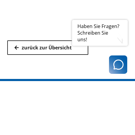
Haben Sie Fragen?
Schreiben Sie
uns!
zurück zur Übersicht
Kassenärztliche Vereinigung Hamburg
040 / 22 802 - 0
kontakt@kvhh.de
Postfach 76 06 20
22056 Hamburg
Humboldtstraße 56