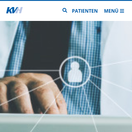
Zur Startseite
Zur Seitensuche
PATIENTEN
MENÜ