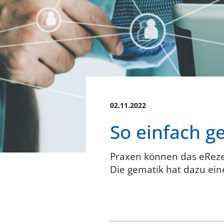
02.11.2022
So einfach g
Praxen können das eRezep
Die gematik hat dazu eine