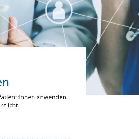
en
 Patient:innen anwenden.
ntlicht.