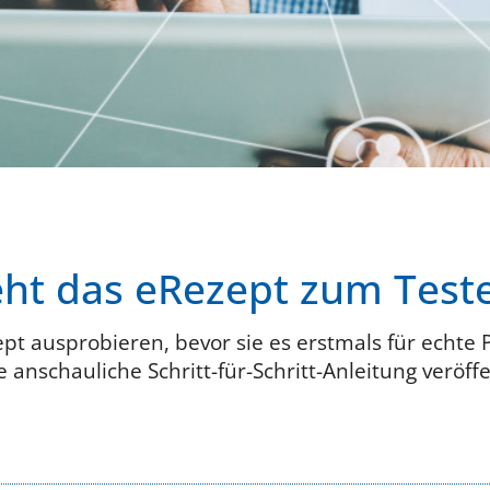
eht das eRezept zum Test
t ausprobieren, bevor sie es erstmals für echte
 anschauliche Schritt-für-Schritt-Anleitung veröffe