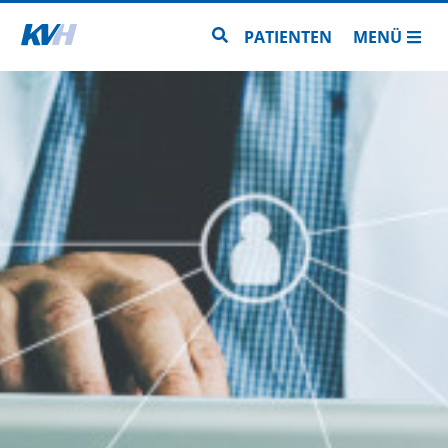
Zur Startseite
Zur Seitensuche
PATIENTEN
MENÜ