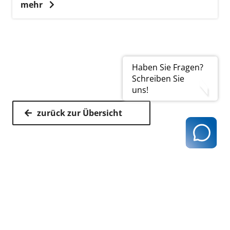
mehr
Haben Sie Fragen?
Schreiben Sie
uns!
zurück zur Übersicht
Kassenärztliche Vereinigung Hamburg
040 / 22 802 - 0
kontakt@kvhh.de