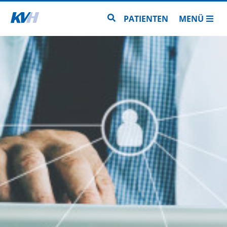
Zur Startseite
Zur Seitensuche
PATIENTEN
MENÜ