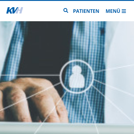
Zur Startseite
Zur Seitensuche
PATIENTEN
MENÜ