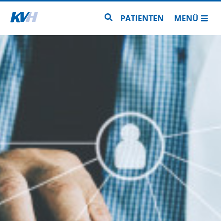
Zur Startseite
Zur Seitensuche
PATIENTEN
MENÜ