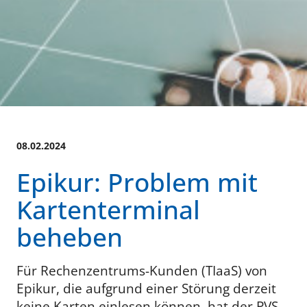
08.02.2024
Epikur: Problem mit
Kartenterminal
beheben
Für Rechenzentrums-Kunden (TIaaS) von
Epikur, die aufgrund einer Störung derzeit
keine Karten einlesen können, hat der PVS-