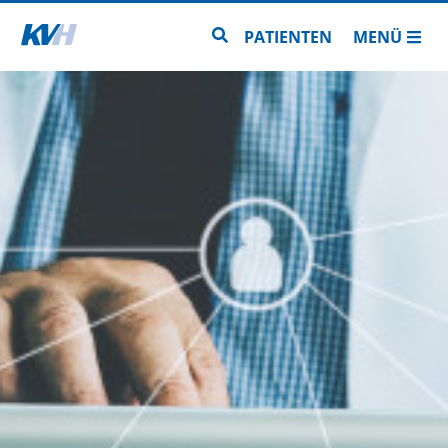
Zur Startseite
Zur Seitensuche
PATIENTEN
MENÜ