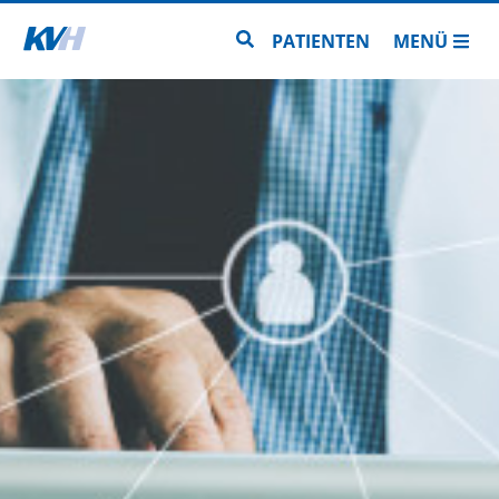
Zur Startseite
Zur Seitensuche
PATIENTEN
MENÜ