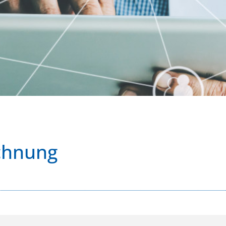
chnung