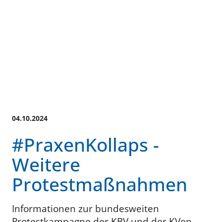
04.10.2024
#PraxenKollaps -
Weitere
Protestmaßnahmen
Informationen zur bundesweiten
Protestkampagne der KBV und der KVen.