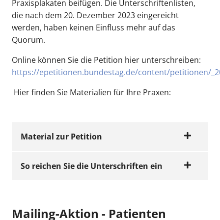
Praxisplakaten beifügen. Die Unterschriftenlisten,
die nach dem 20. Dezember 2023 eingereicht
werden, haben keinen Einfluss mehr auf das
Quorum.
Online können Sie die Petition hier unterschreiben:
https://epetitionen.bundestag.de/content/petitionen/_
Hier finden Sie Materialien für Ihre Praxen:
Material zur Petition
So reichen Sie die Unterschriften ein
KVH-PUBLIKATIONEN
Aushang
Mailing-Aktion - Patienten
Jetzt ansehen
Praxen können die Unterschriftenliste per