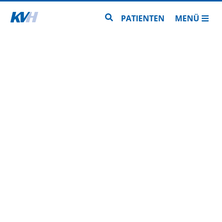
Zur Startseite
Zur Seitensuche
PATIENTEN
MENÜ