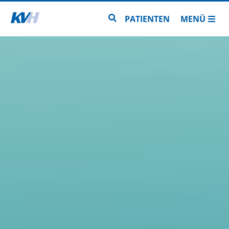
Zur Startseite
Zur Seitensuche
PATIENTEN
MENÜ