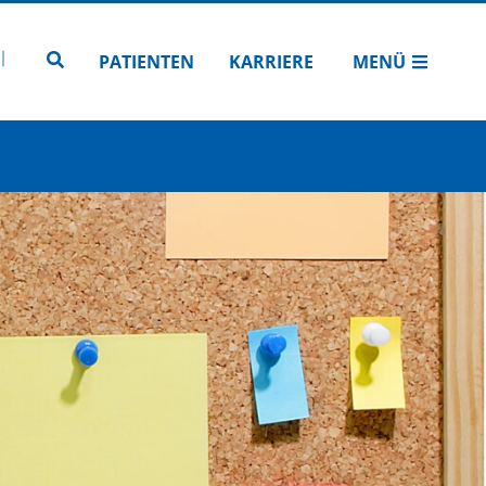
N
TUBE
 INSTAGRAM
Zur Seitensuche
PATIENTEN
KARRIERE
MENÜ