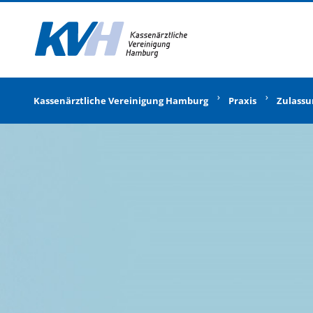
Zur Startseite
Kassenärztliche Vereinigung Hamburg
Praxis
Zulassu