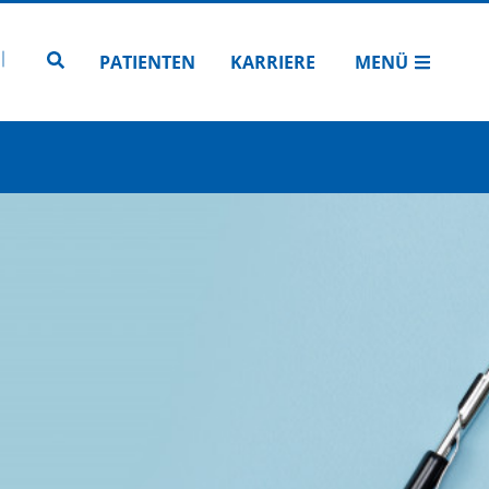
N
TUBE
 INSTAGRAM
Zur Seitensuche
PATIENTEN
KARRIERE
MENÜ