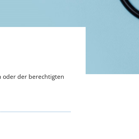
n oder der berechtigten
le veröffentlicht.