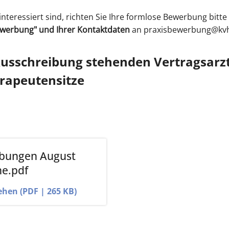
interessiert sind, richten Sie Ihre formlose Bewerbung bitte
ewerbung" und Ihrer Kontaktdaten
an praxisbewerbung@kvh
Ausschreibung stehenden Vertragsarz
erapeutensitze
ibungen August
ne.pdf
ehen (PDF | 265 KB)