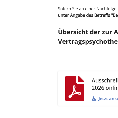
Sofern Sie an einer Nachfolge 
unter Angabe des Betreffs "B
Übersicht der zur 
Vertragspsychoth
Ausschre
2026 onli
Jetzt ans