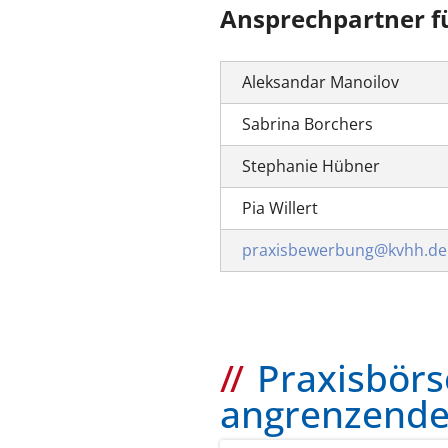
Ansprechpartner fü
Aleksandar Manoilov
Sabrina Borchers
Stephanie Hübner
Pia Willert
praxisbewerbung@kvhh.de
Praxisbörs
angrenzend