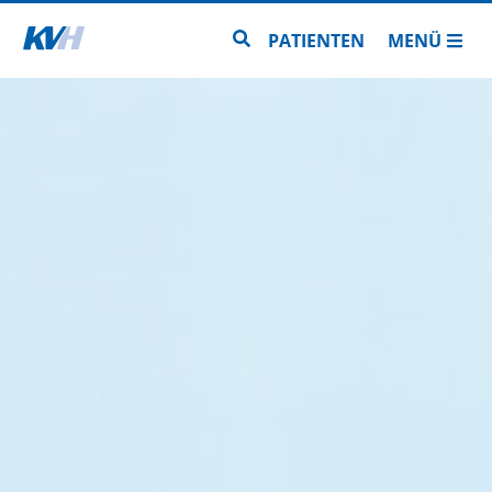
Zur Startseite
Zur Seitensuche
PATIENTEN
MENÜ