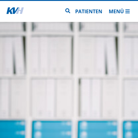
Zur Startseite
Zur Seitensuche
PATIENTEN
MENÜ