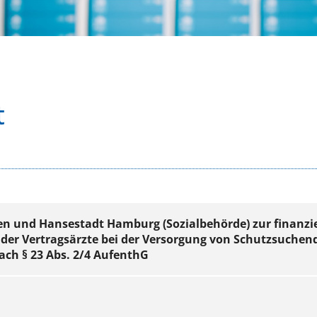
t
en und Hansestadt Hamburg (Sozialbehörde) zur finanzi
der Vertragsärzte bei der Versorgung von Schutzsuche
ch § 23 Abs. 2/4 AufenthG