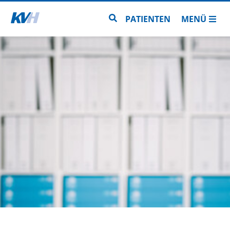
Zur Startseite
Zur Seitensuche
PATIENTEN
MENÜ