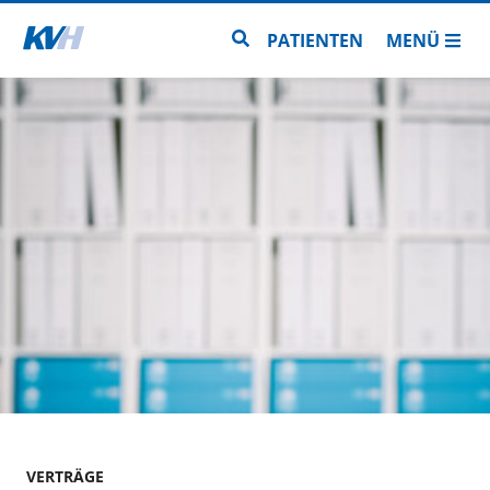
Zur Startseite
Zur Seitensuche
PATIENTEN
MENÜ
VERTRÄGE