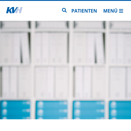
Zur Startseite
Zur Seitensuche
PATIENTEN
MENÜ