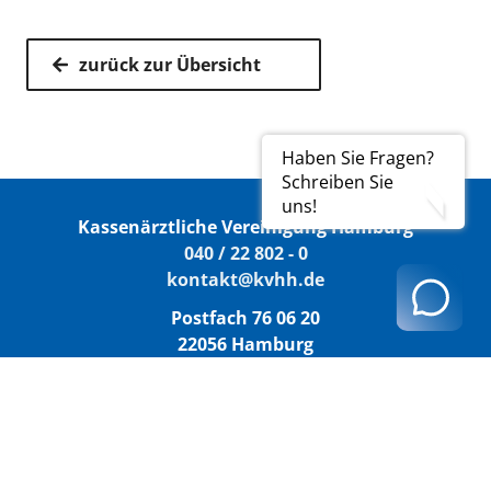
zurück zur Übersicht
Haben Sie Fragen?
Schreiben Sie
uns!
Kassenärztliche Vereinigung Hamburg
040 / 22 802 - 0
kontakt@kvhh.de
Postfach 76 06 20
22056 Hamburg
Humboldtstraße 56
22083 Hamburg
Datenschutzhinweis
Impressum
Haftungsausschluss