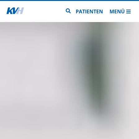
Zur Startseite
Zur Seitensuche
PATIENTEN
MENÜ