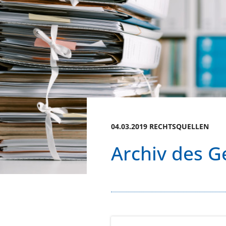
04.03.2019 RECHTSQUELLEN
Archiv des G