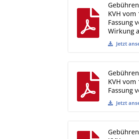
Gebührenv
KVH vom 1
Fassung v
Wirkung a
Jetzt ans
Gebührenv
KVH vom 1
Fassung v
Jetzt ans
Gebührenv