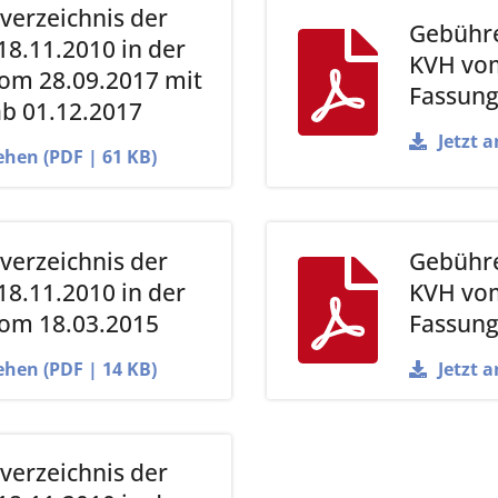
erzeichnis der
Gebühre
8.11.2010 in der
KVH vom
om 28.09.2017 mit
Fassung
b 01.12.2017
Jetzt 
ehen (PDF | 61 KB)
erzeichnis der
Gebühre
8.11.2010 in der
KVH vom
om 18.03.2015
Fassung
ehen (PDF | 14 KB)
Jetzt 
erzeichnis der