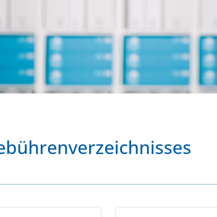
ebührenverzeichnisses