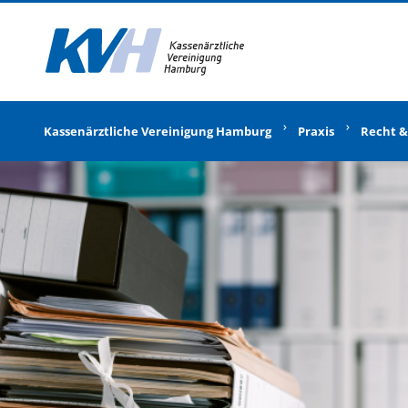
Zur Startseite
Kassenärztliche Vereinigung Hamburg
Praxis
Recht &