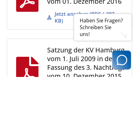
vom 01. Dezember 2016
Jetzt ansehen (PDF | 397
Haben Sie Fragen?
KB)
Schreiben Sie
uns!
Satzung der KV Hamburg
vom 1. Juli 2009 in der
Fassung des 3. Nachtrags
vom 10. Dezember 2015
Jetzt ansehen (PDF | 387
KB)
Satzung der KV Hamburg
vom 1. Juli 2009 in der