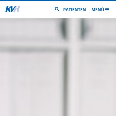
Zur Startseite
Zur Seitensuche
PATIENTEN
MENÜ