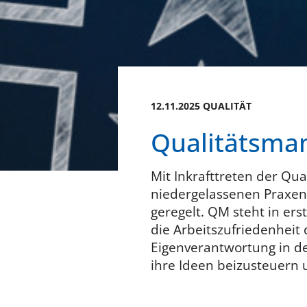
12.11.2025 QUALITÄT
Qualitätsma
Mit Inkrafttreten der Qu
niedergelassenen Praxen,
geregelt. QM steht in ers
die Arbeitszufriedenheit
Eigenverantwortung in de
ihre Ideen beizusteuern 