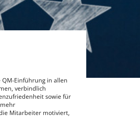
e QM-Einführung in allen
men, verbindlich
tenzufriedenheit sowie für
n mehr
ie Mitarbeiter motiviert,
.