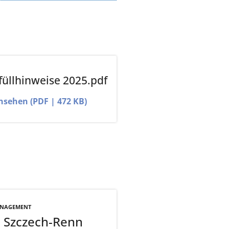
üllhinweise 2025.pdf
ansehen (PDF | 472 KB)
ANAGEMENT
a Szczech-Renn