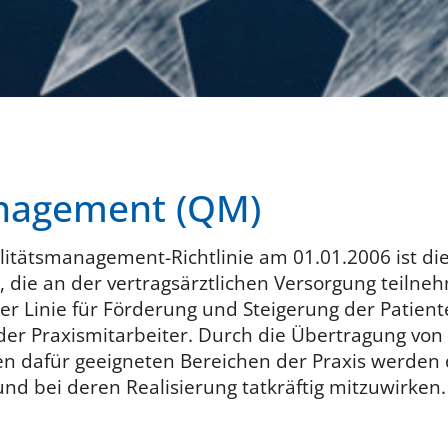
nagement (QM)
alitätsmanagement-Richtlinie am 01.01.2006 ist di
 die an der vertragsärztlichen Versorgung teilneh
ter Linie für Förderung und Steigerung der Patien
 der Praxismitarbeiter. Durch die Übertragung vo
n dafür geeigneten Bereichen der Praxis werden d
und bei deren Realisierung tatkräftig mitzuwirken