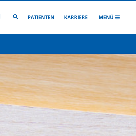
N
TUBE
 INSTAGRAM
Zur Seitensuche
PATIENTEN
KARRIERE
MENÜ