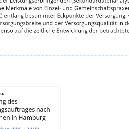
m der Leistungserbringenden (Sekundärdatenanaly
che Merkmale von Einzel- und Gemeinschaftspraxe
) entlang bestimmter Eckpunkte der Versorgung, 
ersorgungsbreite und der Versorgungsqualität in d
so auf die zeitliche Entwicklung der betrachtet
NEN
ng des
gsauftrages nach
rmen in Hamburg