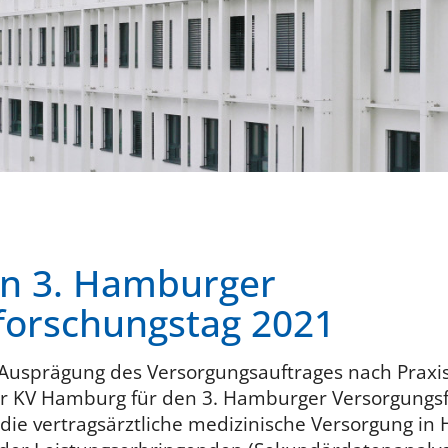
en 3. Hamburger
forschungstag 2021
 „Ausprägung des Versorgungsauftrages nach Prax
der KV Hamburg für den 3. Hamburger Versorgungs
l die vertragsärztliche medizinische Versorgung i