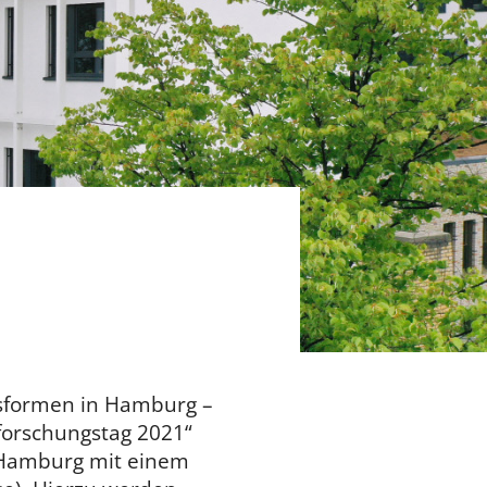
isformen in Hamburg –
forschungstag 2021“
n Hamburg mit einem