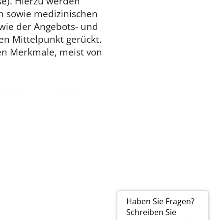
se). Hierzu werden
n sowie medizinischen
wie der Angebots- und
en Mittelpunkt gerückt.
en Merkmale, meist von
Haben Sie Fragen?
Schreiben Sie