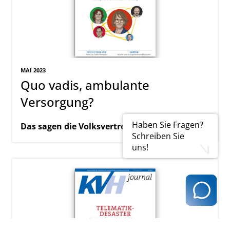
MAI 2023
Quo vadis, ambulante
Versorgung?
Haben Sie Fragen?
Das sagen die Volksvertreter in Hamburg
Schreiben Sie
uns!