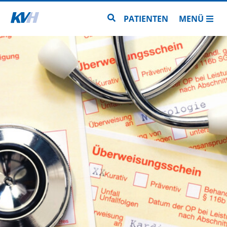
Zur Startseite
Zur Seitensuche
PATIENTEN
MENÜ