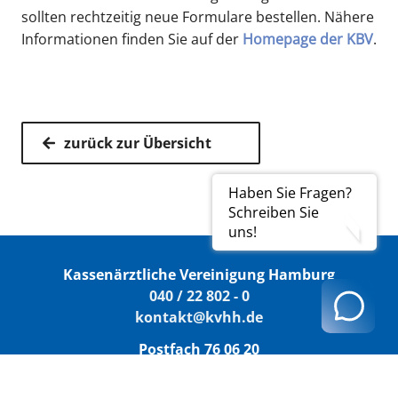
sollten rechtzeitig neue Formulare bestellen. Nähere
Informationen finden Sie auf der
Homepage der KBV
.
zurück zur Übersicht
Haben Sie Fragen?
Schreiben Sie
uns!
Kassenärztliche Vereinigung Hamburg
040 / 22 802 - 0
kontakt@kvhh.de
Postfach 76 06 20
22056 Hamburg
Humboldtstraße 56