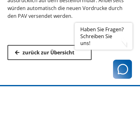
ausdrücklich auf dem Bestellformular. Anderseits
würden automatisch die neuen Vordrucke durch
den PAV versendet werden.
Haben Sie Fragen?
Schreiben Sie
uns!
zurück zur Übersicht
Kassenärztliche Vereinigung Hamburg
040 / 22 802 - 0
kontakt@kvhh.de
Postfach 76 06 20
22056 Hamburg
Humboldtstraße 56