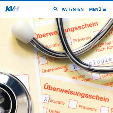
Zur Startseite
Zur Seitensuche
PATIENTEN
MENÜ