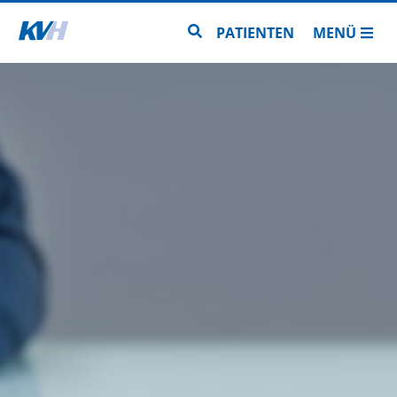
Zur Startseite
Zur Seitensuche
PATIENTEN
MENÜ