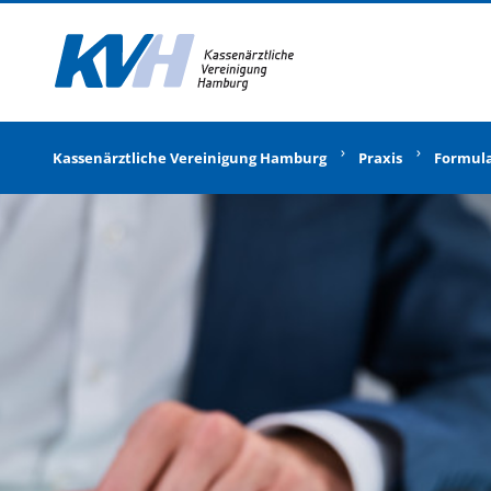
Zur Startseite
Kassenärztliche Vereinigung Hamburg
Praxis
Formul