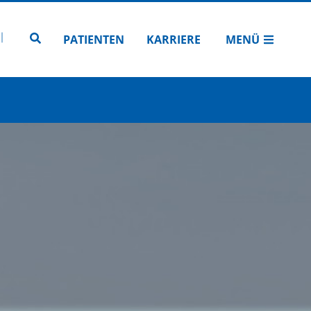
N
TUBE
 INSTAGRAM
Zur Seitensuche
PATIENTEN
KARRIERE
MENÜ