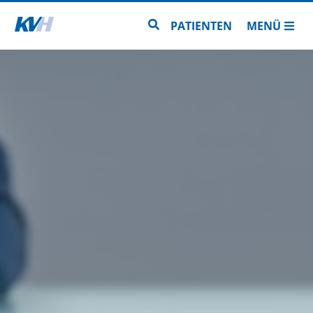
Zur Startseite
Zur Seitensuche
PATIENTEN
MENÜ