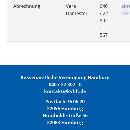
Abrechnung
Vera
040
abr
Hamester
/ 22
sek
802
-
567
Kassenärztliche Vereinigung Hamburg
040 / 22 802 - 0
kontakt@kvhh.de
Postfach 76 06 20
22056 Hamburg
Humboldtstraße 56
22083 Hamburg