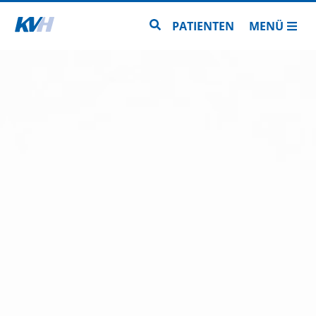
Zur Startseite
Zur Seitensuche
PATIENTEN
MENÜ