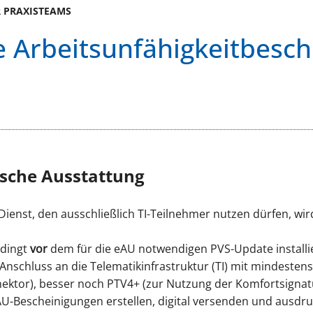
R PRAXISTEAMS
e Arbeitsunfähigkeitbesc
sche Ausstattung
-Dienst, den ausschließlich TI-Teilnehmer nutzen dürfen, wi
dingt
vor
dem für die eAU notwendigen PVS-Update installi
Anschluss an die Telematikinfrastruktur (TI) mit mindeste
nektor), besser noch PTV4+ (zur Nutzung der Komfortsignat
AU-Bescheinigungen erstellen, digital versenden und ausdr