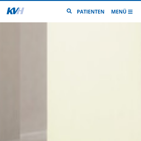
Zur Startseite
Zur Seitensuche
PATIENTEN
MENÜ