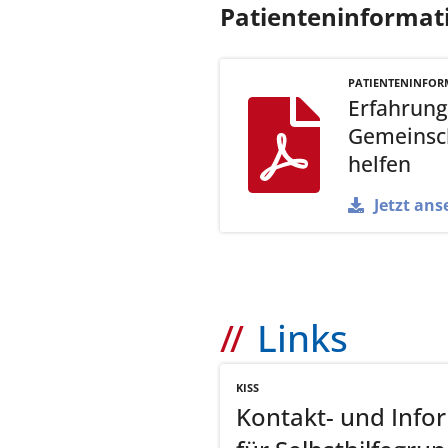
Patienteninformat
PATIENTENINFOR
Erfahrung
Gemeinsch
helfen
Jetzt ans
Links
KISS
Kontakt- und Info