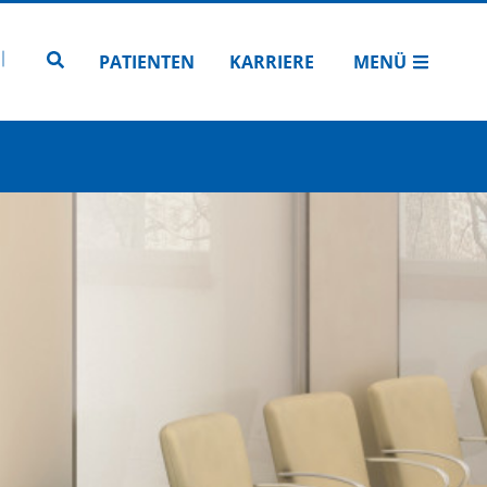
N
TUBE
 INSTAGRAM
Zur Seitensuche
PATIENTEN
KARRIERE
MENÜ