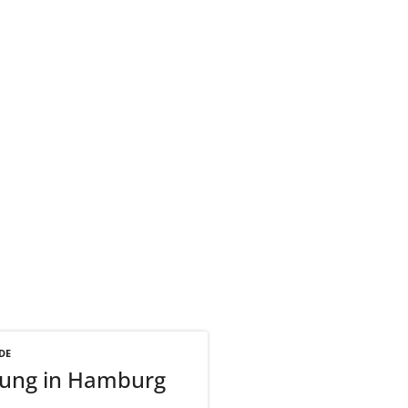
DE
erung in Hamburg