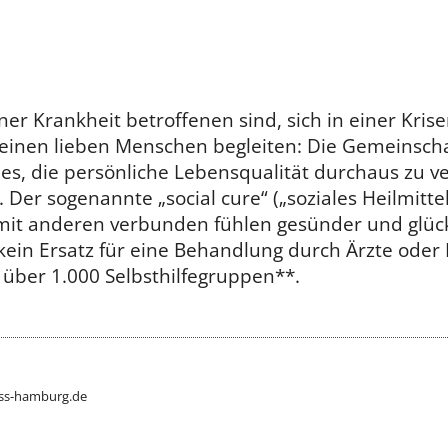
iner Krankheit betroffenen sind, sich in einer Kris
 einen lieben Menschen begleiten: Die Gemeinscha
 es, die persönliche Lebensqualität durchaus zu v
Der sogenannte „social cure“ („soziales Heilmittel“
mit anderen verbunden fühlen gesünder und glückl
 kein Ersatz für eine Behandlung durch Ärzte ode
 über 1.000 Selbsthilfegruppen**.
kiss-hamburg.de