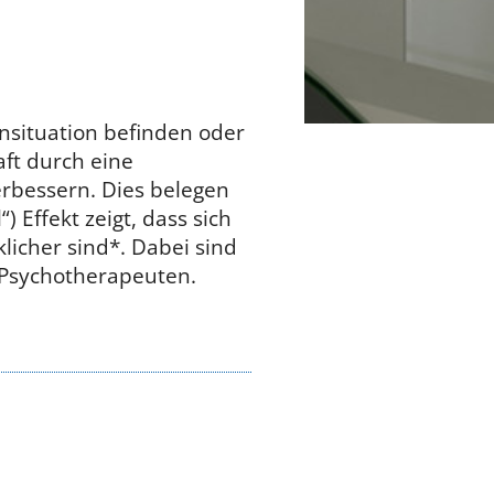
ensituation befinden oder
ft durch eine
erbessern. Dies belegen
) Effekt zeigt, dass sich
icher sind*. Dabei sind
r Psychotherapeuten.