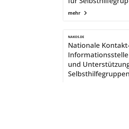
für Selbsthilfegr
mehr
NAKOS.DE
Nationale Kontakt
Informationsstell
und Unterstützun
Selbsthilfegruppe
mehr
zurück zur Übersicht