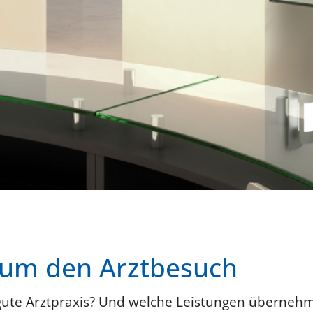
 um den Arztbesuch
gute Arztpraxis? Und welche Leistungen übernehm