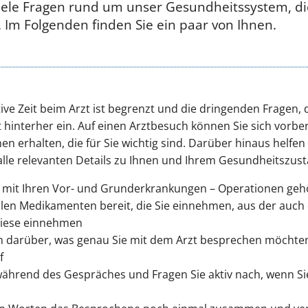
iele Fragen rund um unser Gesundheitssystem, di
. Im Folgenden finden Sie ein paar von Ihnen.
ktive Zeit beim Arzt ist begrenzt und die dringenden Fragen
st hinterher ein. Auf einen Arztbesuch können Sie sich vorber
n erhalten, die für Sie wichtig sind. Darüber hinaus helfen 
alle relevanten Details zu Ihnen und Ihrem Gesundheitszu
te mit Ihren Vor- und Grunderkrankungen – Operationen ge
 allen Medikamenten bereit, die Sie einnehmen, aus der auc
 diese einnehmen
 darüber, was genau Sie mit dem Arzt besprechen möchten 
f
während des Gespräches und Fragen Sie aktiv nach, wenn Si