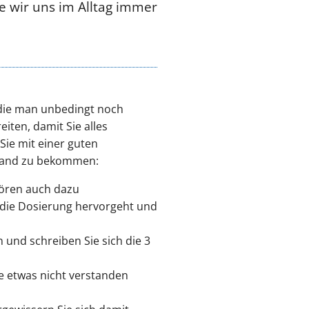
e wir uns im Alltag immer
, die man unbedingt noch
eiten, damit Sie alles
Sie mit einer guten
stand zu bekommen:
hören auch dazu
h die Dosierung hervorgeht und
und schreiben Sie sich die 3
e etwas nicht verstanden