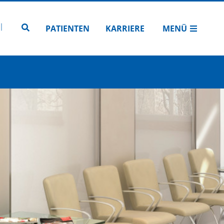
N
TUBE
 INSTAGRAM
Zur Seitensuche
PATIENTEN
KARRIERE
MENÜ