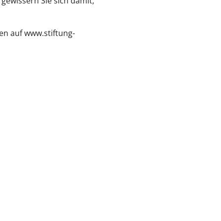
ewissern Sie sich damit,
en auf www.stiftung-