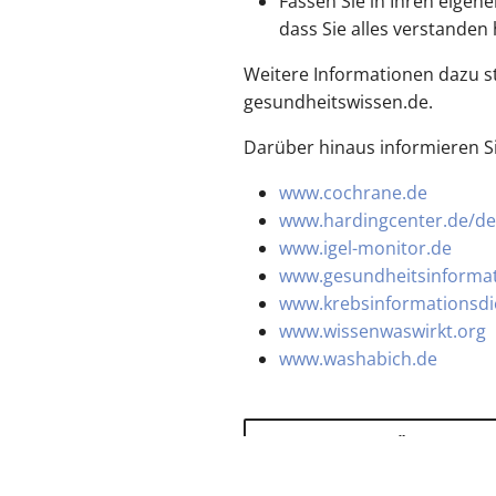
Fassen Sie in Ihren eige
dass Sie alles verstanden
Weitere Informationen dazu st
gesundheitswissen.de.
Darüber hinaus informieren Si
www.cochrane.de
www.hardingcenter.de/de
www.igel-monitor.de
www.gesundheitsinformat
www.krebsinformationsdi
www.wissenwaswirkt.org
www.washabich.de
zurück zur Übersicht