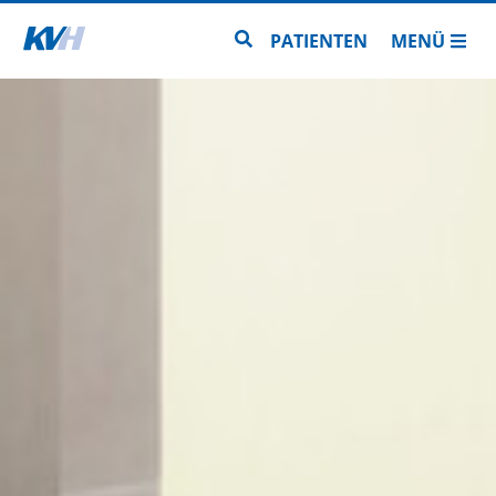
Zur Startseite
Zur Seitensuche
PATIENTEN
MENÜ