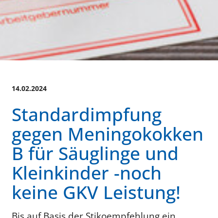
14.02.2024
Standardimpfung
gegen Meningokokken
B für Säuglinge und
Kleinkinder -noch
keine GKV Leistung!
Bis auf Basis der Stikoempfehlung ein