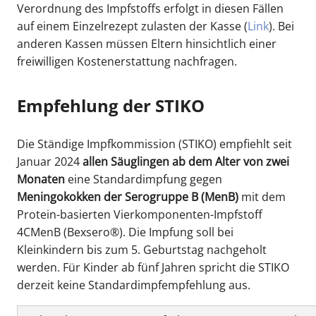
Verordnung des Impfstoffs erfolgt in diesen Fällen
auf einem Einzelrezept zulasten der Kasse (
Link
). Bei
anderen Kassen müssen Eltern hinsichtlich einer
freiwilligen Kostenerstattung nachfragen.
Empfehlung der STIKO
Die Ständige Impfkommission (STIKO) empfiehlt seit
Januar 2024
allen Säuglingen ab dem Alter von zwei
Monaten
eine Standardimpfung gegen
Meningokokken der Serogruppe B (MenB)
mit dem
Protein-basierten Vierkomponenten-Impfstoff
4CMenB (Bexsero®). Die Impfung soll bei
Kleinkindern bis zum 5. Geburtstag nachgeholt
werden. Für Kinder ab fünf Jahren spricht die STIKO
derzeit keine Standardimpfempfehlung aus.