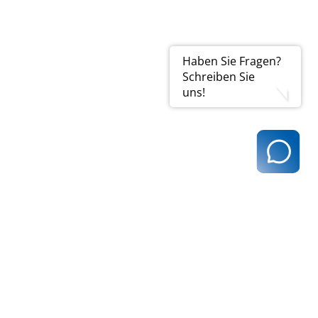
Haben Sie Fragen?
Schreiben Sie
uns!
t@kvhh.de
83 Hamburg