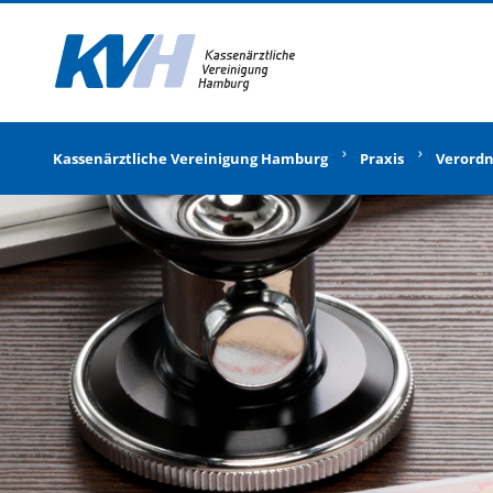
Zur Startseite
Kassenärztliche Vereinigung Hamburg
Praxis
Verord