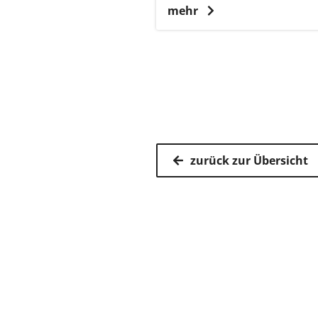
mehr
zurück zur Übersicht
Kassenärz
Postfach 7