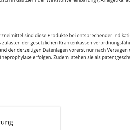
Arzneimittel sind diese Produkte bei entsprechender Indikat
s zulasten der gesetzlichen Krankenkassen verordnungsfähig.
und der derzeitigen Datenlagen vorerst nur nach Versagen 
räneprophylaxe erfolgen. Zudem stehen sie als patentgesch
rung