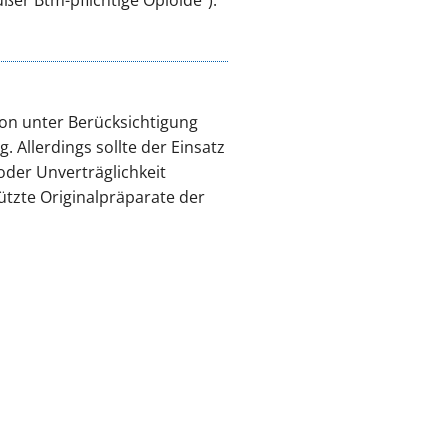
ion unter Berücksichtigung
 Allerdings sollte der Einsatz
oder Unverträglichkeit
ützte Originalpräparate der