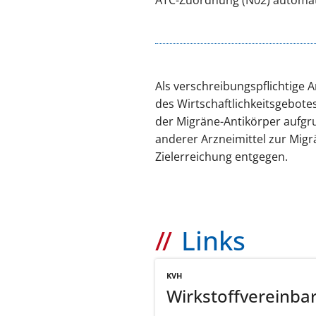
Als verschreibungspflichtige 
des Wirtschaftlichkeitsgebote
der Migräne-Antikörper aufgr
anderer Arzneimittel zur Mig
Zielerreichung entgegen.
Links
KVH
Wirkstoffvereinba