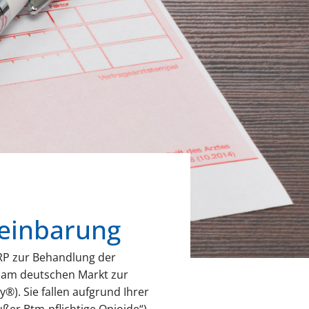
reinbarung
GRP zur Behandlung der
) am deutschen Markt zur
. Sie fallen aufgrund Ihrer
ßer Btm-pflichtige Opioide“).