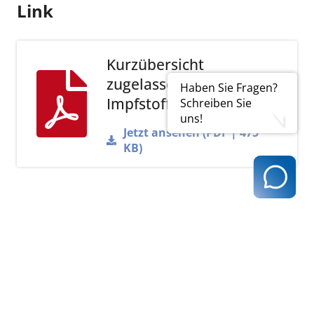
Link
Kurzübersicht
zugelassener Covid-19-
Haben Sie Fragen?
Impfstofffe (PEI)
Schreiben Sie
uns!
Jetzt ansehen (PDF | 475
KB)
zurück zur Übersicht