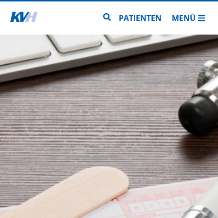
Zur Startseite
Zur Seitensuche
PATIENTEN
MENÜ