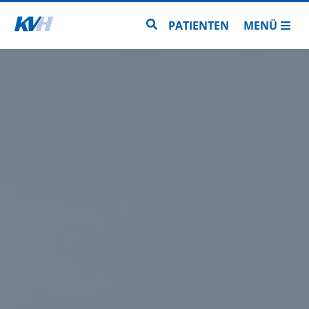
Zur Startseite
Zur Seitensuche
PATIENTEN
MENÜ