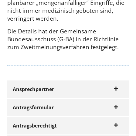
planbarer „mengenanfälliger“ Eingriffe, die
nicht immer medizinisch geboten sind,
verringert werden.
Die Details hat der Gemeinsame
Bundesausschuss (G-BA) in der Richtlinie
zum Zweitmeinungsverfahren festgelegt.
Ansprechpartner
Antragsformular
Wir beraten Sie gerne
Antragsberechtigt