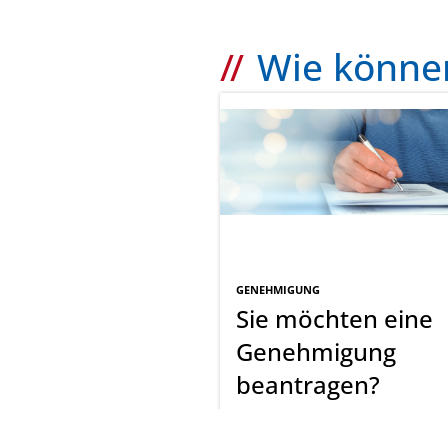
Wie können
GENEHMIGUNG
Sie möchten eine
Genehmigung
beantragen?
Lesen Sie hier weiter