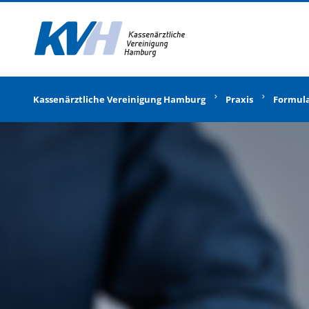
Zur Startseite
Kassenärztliche Vereinigung Hamburg
Praxis
Formul