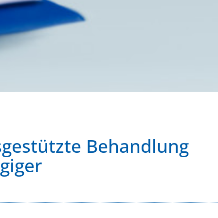
sgestützte Behandlung
giger