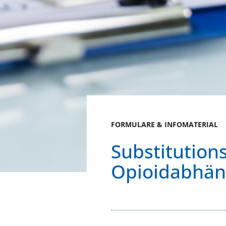
FORMULARE & INFOMATERIAL
Substitution
Opioidabhän