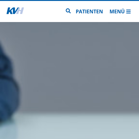
Zur Startseite
Zur Seitensuche
PATIENTEN
MENÜ