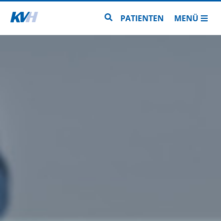
Zur Startseite
Zur Seitensuche
PATIENTEN
MENÜ