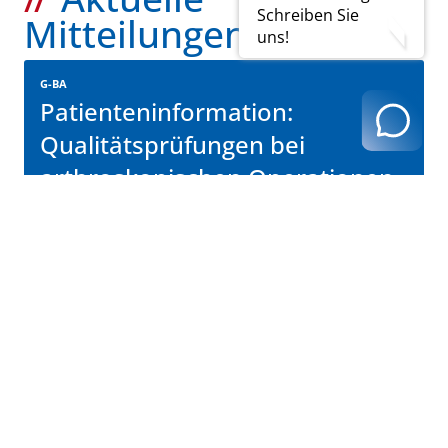
Schreiben Sie
Mitteilungen
uns!
G-BA
Patienteninformation:
Qualitätsprüfungen bei
arthroskopischen Operationen
am Knie- und Schultergelenk
Lesen Sie hier weiter
zurück zur Übersicht