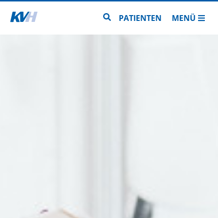
Zur Startseite
Zur Seitensuche
PATIENTEN
MENÜ