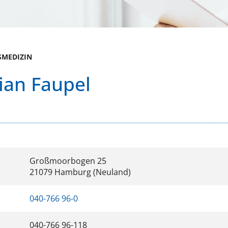
SMEDIZIN
ian Faupel
Großmoorbogen 25
21079 Hamburg (Neuland)
040-766 96-0
040-766 96-118