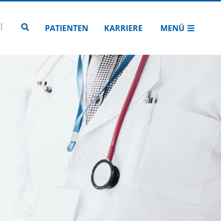
N
TUBE
 INSTAGRAM
Zur Seitensuche
PATIENTEN
KARRIERE
MENÜ