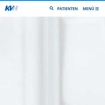
Zur Startseite
Zur Seitensuche
PATIENTEN
MENÜ